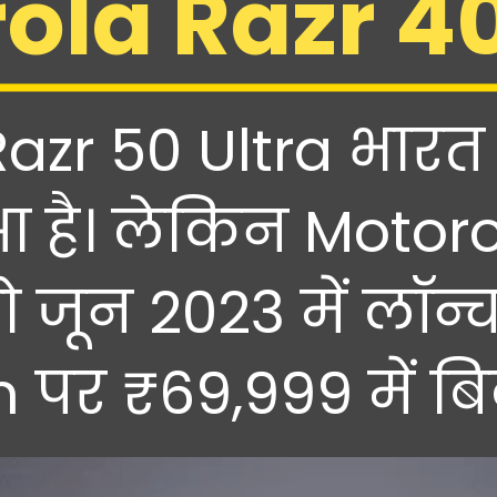
ola Razr 40
azr 50 Ultra भारत 
हुआ है। लेकिन Motor
ो जून 2023 में लॉन्
पर ₹69,999 में बिक