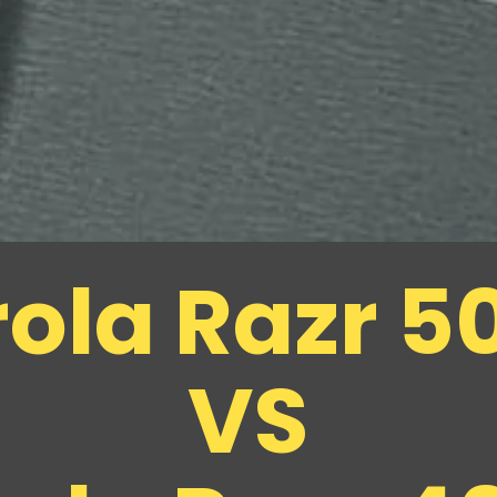
ola Razr 50
VS