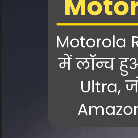
Motor
Motorola R
में लॉन्च 
Ultra, ज
Amazon 