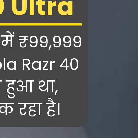
 Ultra
में ₹99,999
ola Razr 40
च हुआ था,
 रहा है।