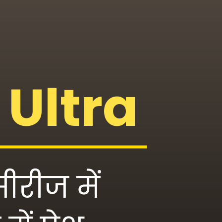
Ultra
ीरीज में