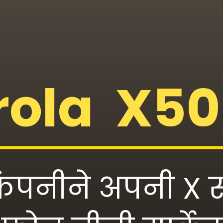
ola X50 
ंपनीने अपनी X स