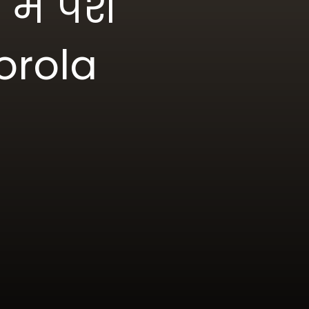
में पेश
orola