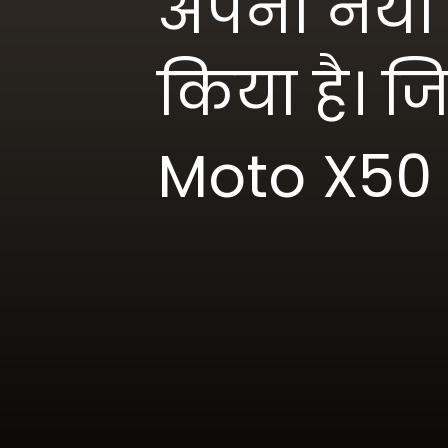
अपना नया फ़
किया है। 
Moto X50 U