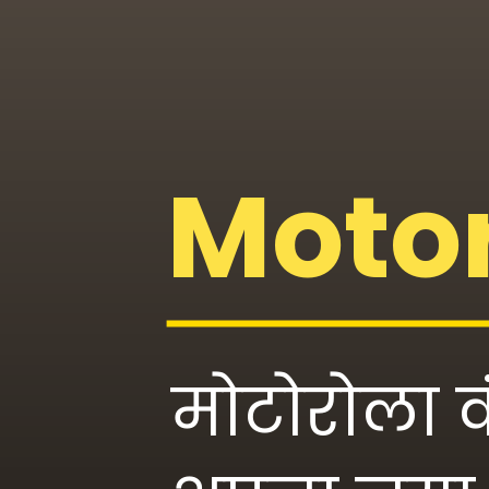
Motor
मोटोरोला क