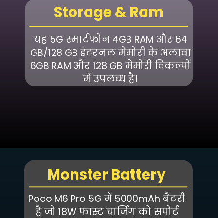
Storage & Ram
यह 5G स्मार्टफोन 4GB RAM और 64
GB/128 GB इंटरनल मेमोरी के अलावा
6GB RAM और 128 GB मेमोरी विकल्पों
में उपलब्ध है।
Monster Battery
Poco M6 Pro 5G में 5000mAh बैटरी
है जो 18W फास्ट चार्जिंग को सपोर्ट