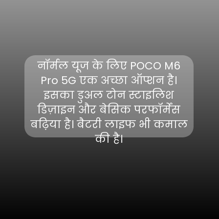
नॉर्मल यूज के लिए POCO M6
Pro 5G एक अच्छा ऑप्शन है।
इसका डुअल टोन स्टाइलिश
डिज़ाइन और बेसिक परफॉर्मेंस
बढ़िया है। बैटरी लाइफ भी कमाल
की है।