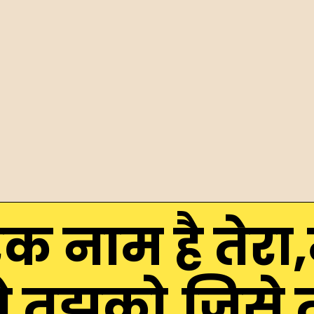
रक नाम है तेर
ो तुझको,जिसे 