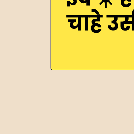
चाहे उ