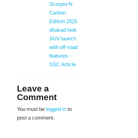
Scorpio-N
Carbon
Edition 2025
dhakad look
SUV launch
with off-road
features -
SSC Article
Leave a
Comment
You must be
logged in
to
post a comment.