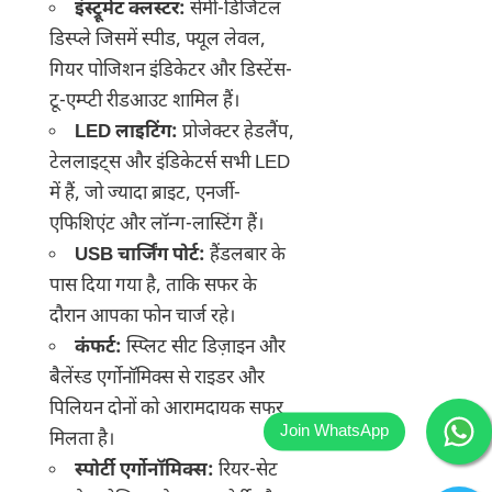
इंस्ट्रूमेंट क्लस्टर:
सेमी-डिजिटल
डिस्प्ले जिसमें स्पीड, फ्यूल लेवल,
गियर पोजिशन इंडिकेटर और डिस्टेंस-
टू-एम्प्टी रीडआउट शामिल हैं।
LED लाइटिंग:
प्रोजेक्टर हेडलैंप,
टेललाइट्स और इंडिकेटर्स सभी LED
में हैं, जो ज्यादा ब्राइट, एनर्जी-
एफिशिएंट और लॉन्ग-लास्टिंग हैं।
USB चार्जिंग पोर्ट:
हैंडलबार के
पास दिया गया है, ताकि सफर के
दौरान आपका फोन चार्ज रहे।
कंफर्ट:
स्प्लिट सीट डिज़ाइन और
बैलेंस्ड एर्गोनॉमिक्स से राइडर और
पिलियन दोनों को आरामदायक सफर
मिलता है।
स्पोर्टी एर्गोनॉमिक्स:
रियर-सेट