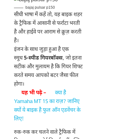
bajaj pulsar p150
सीधी भाषा में कहें तो, यह बाइक शहर
के ट्रैफिक में आसानी से फर्राटा भरती
है और हाईवे पर आराम से क्रूज़ करती
है।
इंजन के साथ जुड़ा हुआ है एक
स्मूथ
5-स्पीड गियरबॉक्स
, जो इतना
सटीक और मुलायम है कि गियर शिफ्ट
करते समय आपको बटर जैसा फील
होगा।
यह भी पढ़े –
क्या है
Yamaha MT 15 का राज़? जानिए
क्यों ये बाइक है फुल ऑन एडवेंचर के
लिए!
रुक-रुक कर चलने वाले ट्रैफिक में