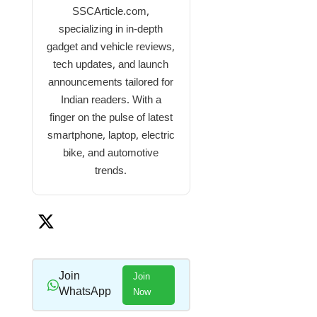
SSCArticle.com,
specializing in in-depth
gadget and vehicle reviews,
tech updates, and launch
announcements tailored for
Indian readers. With a
finger on the pulse of latest
smartphone, laptop, electric
bike, and automotive
trends.
Join
Join
WhatsApp
Now