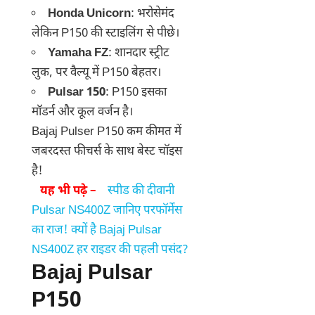
Honda Unicorn
: भरोसेमंद
लेकिन P150 की स्टाइलिंग से पीछे।
Yamaha FZ
: शानदार स्ट्रीट
लुक, पर वैल्यू में P150 बेहतर।
Pulsar 150
: P150 इसका
मॉडर्न और कूल वर्जन है।
Bajaj Pulser P150 कम कीमत में
जबरदस्त फीचर्स के साथ बेस्ट चॉइस
है!
यह भी पढ़े –
स्पीड की दीवानी
Pulsar NS400Z जानिए परफॉर्मेंस
का राज! क्यों है Bajaj Pulsar
NS400Z हर राइडर की पहली पसंद?
Bajaj Pulsar
P150