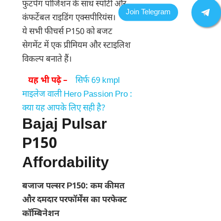
फुटपेग पोजिशन के साथ स्पोर्टी और
कंफर्टेबल राइडिंग एक्सपीरियंस।
ये सभी फीचर्स P150 को बजट
सेगमेंट में एक प्रीमियम और स्टाइलिश
विकल्प बनाते हैं।
यह भी पढ़े –
सिर्फ 69 kmpl
माइलेज वाली Hero Passion Pro :
क्या यह आपके लिए सही है?
Bajaj Pulsar
P150
Affordability
बजाज पल्सर P150: कम कीमत
और दमदार परफॉर्मेंस का परफेक्ट
कॉम्बिनेशन