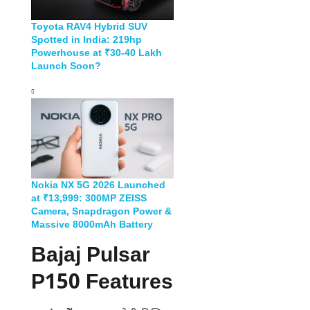
Toyota RAV4 Hybrid SUV
Spotted in India: 219hp
Powerhouse at ₹30-40 Lakh
Launch Soon?
Nokia NX 5G 2026 Launched
at ₹13,999: 300MP ZEISS
Camera, Snapdragon Power &
Massive 8000mAh Battery
Bajaj Pulsar
P150 Features