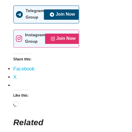
Telegram
Join Now
Group
Instagram
Join Now
Group
Share this:
Facebook
X
Like this:
Related