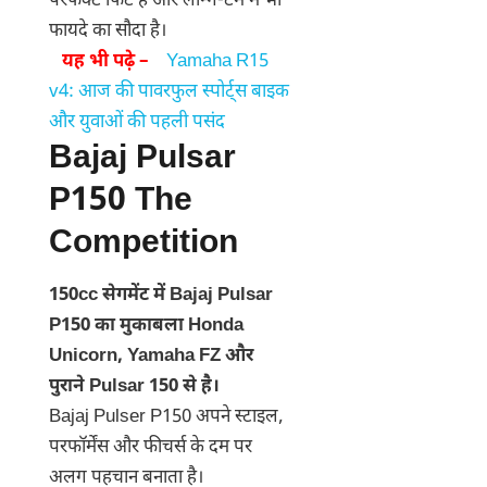
परफेक्ट फिट है और लॉन्ग-टर्म में भी
फायदे का सौदा है।
यह भी पढ़े –
Yamaha R15
v4: आज की पावरफुल स्पोर्ट्स बाइक
और युवाओं की पहली पसंद
Bajaj Pulsar
P150 The
Competition
150cc सेगमेंट में Bajaj Pulsar
P150 का मुकाबला Honda
Unicorn, Yamaha FZ और
पुराने Pulsar 150 से है।
Bajaj Pulser P150 अपने स्टाइल,
परफॉर्मेंस और फीचर्स के दम पर
अलग पहचान बनाता है।