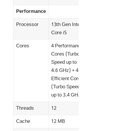
Performance
Processor
13th Gen Intel
Core i5
Cores
4 Performance
Cores (Turbo
Speed up to
4.6 GHz) + 4
Efficient Cores
(Turbo Speed
up to 3.4 GHz)
Threads
12
Cache
12 MB