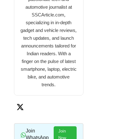
automotive journalist at
SSCArticle.com,
specializing in in-depth
gadget and vehicle reviews,
tech updates, and launch
announcements tailored for
Indian readers. With a
finger on the pulse of latest
smartphone, laptop, electric
bike, and automotive
trends.
Join
Join
WhatsApp
Now