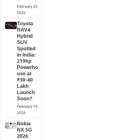
February 25,
2026
Toyota
RAV4
Hybrid
SUV
Spotted
in India:
219hp
Powerho
use at
₹30-40
Lakh
Launch
Soon?
February 19,
2026
Nokia
NX 5G
2026