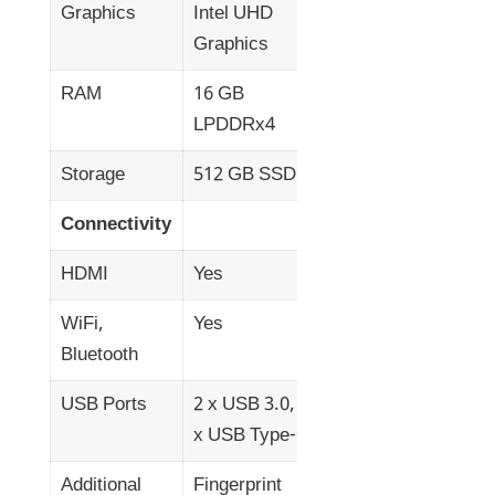
Graphics
Intel UHD
Graphics
RAM
16 GB
LPDDRx4
Storage
512 GB SSD
Connectivity
HDMI
Yes
WiFi,
Yes
Bluetooth
USB Ports
2 x USB 3.0, 1
x USB Type-C
Additional
Fingerprint