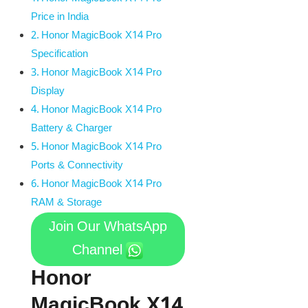
Price in India
Honor MagicBook X14 Pro
Specification
Honor MagicBook X14 Pro
Display
Honor MagicBook X14 Pro
Battery & Charger
Honor MagicBook X14 Pro
Ports & Connectivity
Honor MagicBook X14 Pro
RAM & Storage
Join Our WhatsApp
Channel
Honor
MagicBook X14