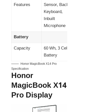
Features
Sensor, Backlit
Keyboard,
Inbuilt
Microphone
Battery
Capacity
60 Wh, 3 Cell
Battery
Honor MagicBook X14 Pro
Specification
Honor
MagicBook X14
Pro Display