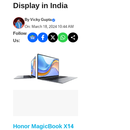
Display in India
By
Vicky Gupta
On: March 18, 2024 10:44 AM
Follow
Us:
Honor MagicBook X14