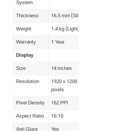
System
Thickness
16.5 mm (Slim)
Weight
1.4 kg (Light)
Warranty
1 Year
Display
Size
14 inches
Resolution
1920 x 1200
pixels
Pixel Density
162 PPI
Aspect Ratio
16:10
Anti Glare
Yes