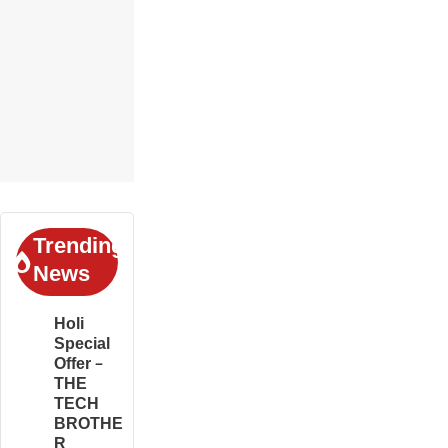
Trending
News
Holi
Special
Offer –
THE
TECH
BROTHE
R