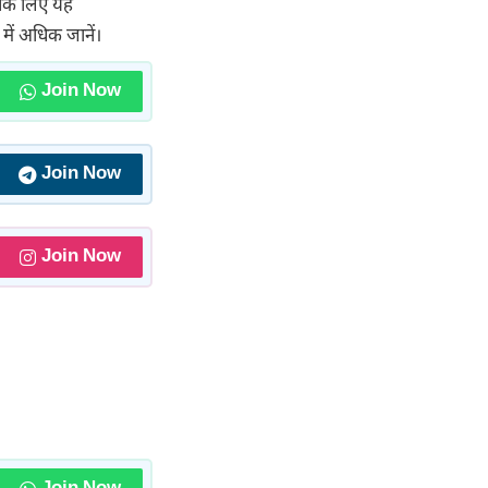
उनके लिए यह
ें अधिक जानें।
Join Now
Join Now
Join Now