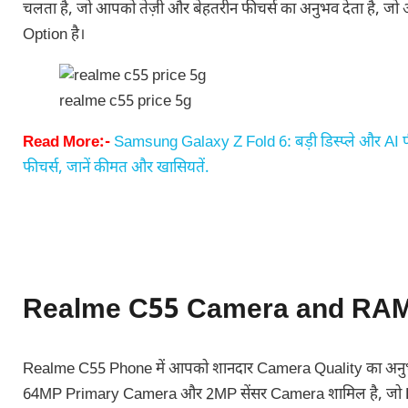
चलता है, जो आपको तेज़ी और बेहतरीन फीचर्स का अनुभव देता है, 
Option है।
realme c55 price 5g
Read More:-
Samsung Galaxy Z Fold 6: बड़ी डिस्प्ले और AI फ
फीचर्स, जानें कीमत और खासियतें.
Stylish look…
Vivo V70 5G
5 New S
impressive
Launching Feb
Launch
features!
2026: 7000mAh
Affordable
Beast with 50MP
Realme C55 Camera and RA
Pulsar 125
Zeiss Camera!
launched, priced
at this price
Realme C55 Phone में आपको शानदार Camera Quality का अनुभव
64MP Primary Camera और 2MP सेंसर Camera शामिल है, जो