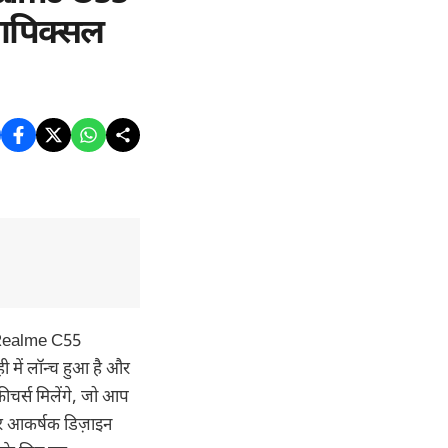
गापिक्सल
 Realme C55
में लॉन्च हुआ है और
चर्स मिलेंगे, जो आप
र आकर्षक डिज़ाइन