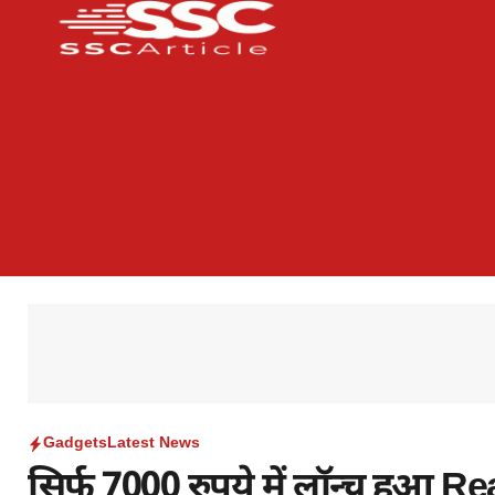
Gadgets
Latest News
सिर्फ 7000 रुपये में लॉन्च हुआ 