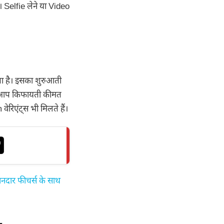
Selfie लेने या Video
ा है। इसका शुरुआती
े आप किफायती कीमत
रिएंट्स भी मिलते हैं।
दार फीचर्स के साथ