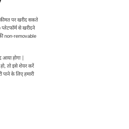
y
 कीमत पर खरीद सकते
्लेटफॉर्म से खरीदने
h की non-removable
द आया होगा |
, तो इसे शेयर करें
 पाने के लिए हमारी