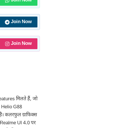
Join Now
Join Now
Join Now
tures मिलते हैं, जो
H Helio G88
ै। कलरफुल ग्राफिक्स
 Realme UI 4.0 पर