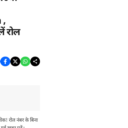
 ,
ें रोल
चेक! रोल नंबर के बिना