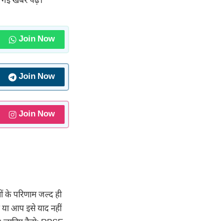
गई खबर पढ़ें।
Join Now
Join Now
Join Now
ीं के परिणाम जल्द ही
 या आप इसे याद नहीं