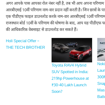
अगर आपके पास आपका रोल नंबर नहीं है, तब भी आप अपना परिणाम दे
आरबीएसई 10वीं परिणाम नाम-वार प्रदान नहीं करती है। जिन छात्रों के पास 
एक पीडीएफ फाइल डाउनलोड करके नाम-वार आरबीएसई 10वीं परिणाम 
राजस्थान बोर्ड 10वीं के परिणाम की घोषणा के बाद, आप यह पीडीएफ 
की आधिकारिक वेबसाइट से डाउनलोड कर सकते हैं।
Holi Special Offer –
THE TECH BROTHER
Nok
Toyota RAV4 Hybrid
Laun
SUV Spotted in India:
300
219hp Powerhouse at
Sna
₹30-40 Lakh Launch
Mas
Soon?
Batt