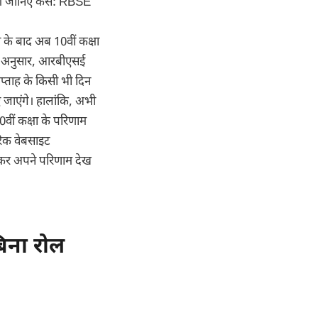
ं। जानिए कैसे: RBSE
े के बाद अब 10वीं कक्षा
 के अनुसार, आरबीएसई
ताह के किसी भी दिन
जाएंगे। हालांकि, अभी
वीं कक्षा के परिणाम
रिक वेबसाइट
कर अपने परिणाम देख
िना रोल