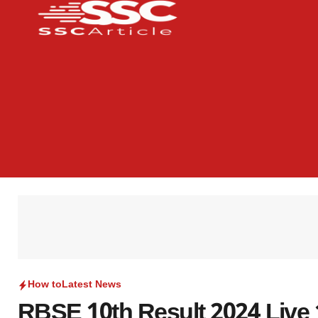
How to
Latest News
RBSE 10th Result 2024 Live 1