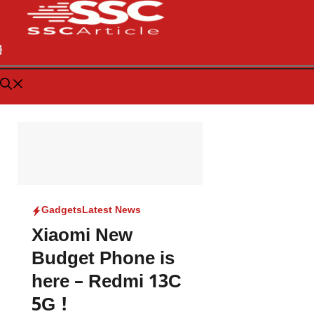
Gadgets
Latest News
Xiaomi New
Budget Phone is
here – Redmi 13C
5G !