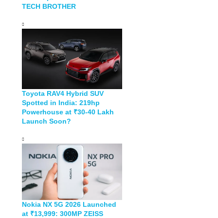
TECH BROTHER
Toyota RAV4 Hybrid SUV
Spotted in India: 219hp
Powerhouse at ₹30-40 Lakh
Launch Soon?
Nokia NX 5G 2026 Launched
at ₹13,999: 300MP ZEISS