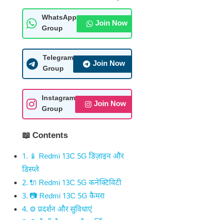
WhatsApp
Join Now
Group
Telegram
Join Now
Group
Instagram
Join Now
Group
📖 Contents
📱 Redmi 13C 5G डिज़ाइन और
डिस्प्ले
🔌 Redmi 13C 5G कनेक्टिविटी
📷 Redmi 13C 5G कैमरा
⚙️ प्रदर्शन और सुविधाएं