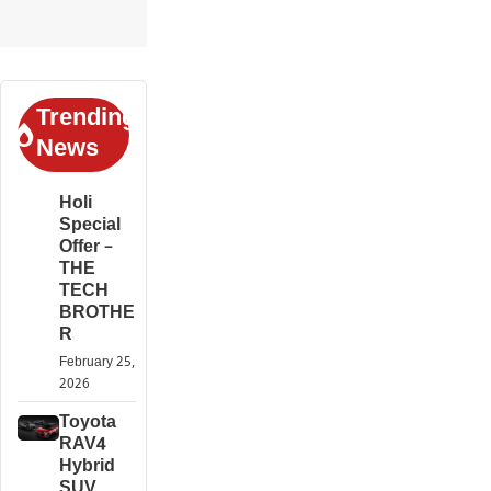
Trending
News
Holi
Special
Offer –
THE
TECH
BROTHE
R
February 25,
2026
Toyota
RAV4
Hybrid
SUV