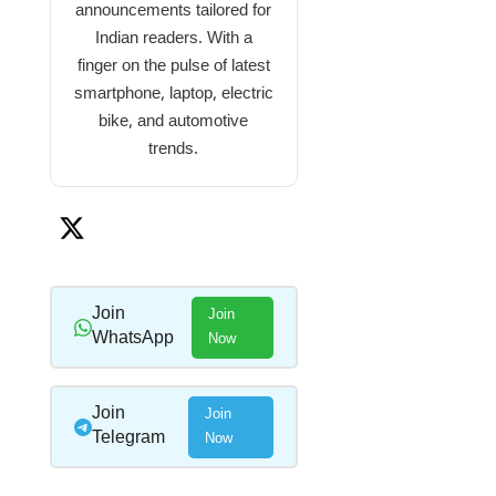
announcements tailored for
Indian readers. With a
finger on the pulse of latest
smartphone, laptop, electric
bike, and automotive
trends.
Join
Join
WhatsApp
Now
Join
Join
Telegram
Now