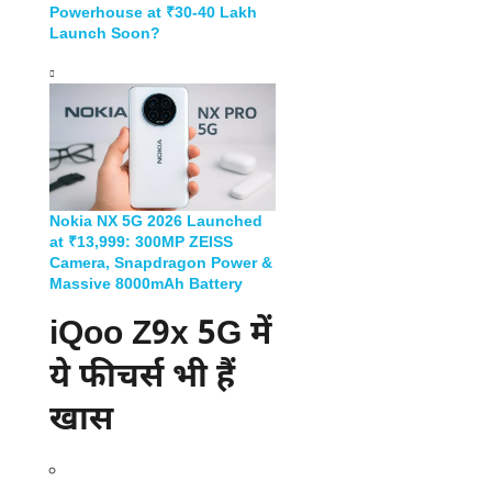
Powerhouse at ₹30-40 Lakh
Launch Soon?
Nokia NX 5G 2026 Launched
at ₹13,999: 300MP ZEISS
Camera, Snapdragon Power &
Massive 8000mAh Battery
iQoo Z9x 5G में
ये फीचर्स भी हैं
खास