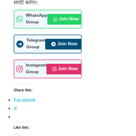
सपोर्ट करेगा।
WhatsApp
Join Now
Group
Telegram
Join Now
Group
Instagram
Join Now
Group
Share this:
Facebook
X
Like this: