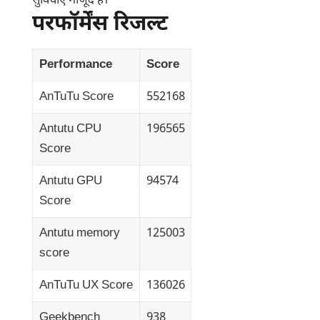
सुविधाएं मौजूद हैं।
परफॉर्मेंस रिजल्ट
Performance
Score
AnTuTu Score
552168
Antutu CPU
196565
Score
Antutu GPU
94574
Score
Antutu memory
125003
score
AnTuTu UX Score
136026
Geekbench
938