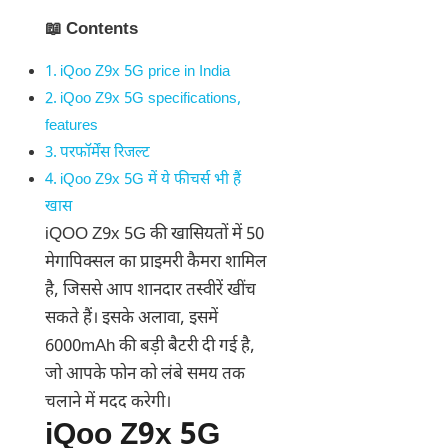
📖 Contents
iQoo Z9x 5G price in India
iQoo Z9x 5G specifications,
features
परफॉर्मेंस रिजल्ट
iQoo Z9x 5G में ये फीचर्स भी हैं
खास
iQOO Z9x 5G की खासियतों में 50
मेगापिक्सल का प्राइमरी कैमरा शामिल
है, जिससे आप शानदार तस्वीरें खींच
सकते हैं। इसके अलावा, इसमें
6000mAh की बड़ी बैटरी दी गई है,
जो आपके फोन को लंबे समय तक
चलाने में मदद करेगी।
iQoo Z9x 5G