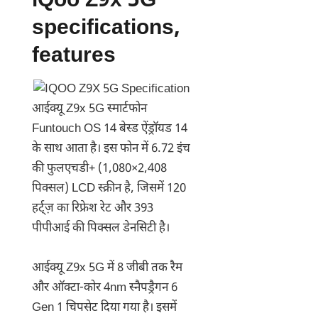
iQoo Z9x 5G
specifications,
features
आईक्यू Z9x 5G स्मार्टफोन
Funtouch OS 14 बेस्ड ऐंड्रॉयड 14
के साथ आता है। इस फोन में 6.72 इंच
की फुलएचडी+ (1,080×2,408
पिक्सल) LCD स्क्रीन है, जिसमें 120
हर्ट्ज़ का रिफ्रेश रेट और 393
पीपीआई की पिक्सल डेनसिटी है।
आईक्यू Z9x 5G में 8 जीबी तक रैम
और ऑक्टा-कोर 4nm स्नैपड्रैगन 6
Gen 1 चिपसेट दिया गया है। इसमें