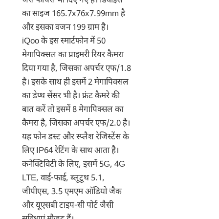
जैसे फीचर्स भी दिए गए हैं। डिवाइस
का साइज 165.7x76x7.99mm है
और इसका वजन 199 ग्राम है।
iQoo के इस स्मार्टफोन में 50
मेगापिक्सल का प्राइमरी रियर कैमरा
दिया गया है, जिसका अपर्चर एफ/1.8
है। इसके साथ ही इसमें 2 मेगापिक्सल
का डेप्थ सेंसर भी है। फ्रंट कैमरे की
बात करें तो इसमें 8 मेगापिक्सल का
कैमरा है, जिसका अपर्चर एफ/2.0 है।
यह फोन डस्ट और स्प्लैश रेजिस्टेंस के
लिए IP64 रेटिंग के साथ आता है।
कनेक्टिविटी के लिए, इसमें 5G, 4G
LTE, वाई-फाई, ब्लूटूथ 5.1,
जीपीएस, 3.5 एमएम ऑडियो जैक
और यूएसबी टाइप-सी पोर्ट जैसी