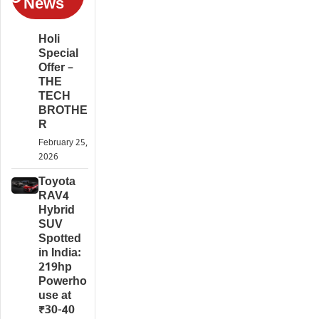
News
Holi
Special
Offer –
THE
TECH
BROTHE
R
February 25,
2026
Toyota
RAV4
Hybrid
SUV
Spotted
in India:
219hp
Powerho
use at
₹30-40