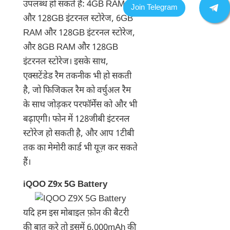
उपलब्ध हो सकते हैं: 4GB RAM
और 128GB इंटरनल स्टोरेज, 6GB
RAM और 128GB इंटरनल स्टोरेज,
और 8GB RAM और 128GB
इंटरनल स्टोरेज। इसके साथ,
एक्सटेंडेड रैम तकनीक भी हो सकती
है, जो फिजिकल रैम को वर्चुअल रैम
के साथ जोड़कर परफॉर्मेंस को और भी
बढ़ाएगी। फोन में 128जीबी इंटरनल
स्टोरेज हो सकती है, और आप 1टीबी
तक का मेमोरी कार्ड भी यूज़ कर सकते
हैं।
iQOO Z9x 5G Battery
यदि हम इस मोबाइल फ़ोन की बैटरी
की बात करे तो इसमें 6,000mAh की