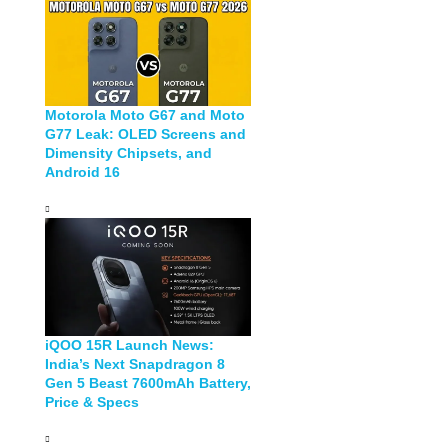
Motorola Moto G67 and Moto
G77 Leak: OLED Screens and
Dimensity Chipsets, and
Android 16
iQOO 15R Launch News:
India’s Next Snapdragon 8
Gen 5 Beast 7600mAh Battery,
Price & Specs