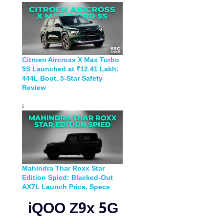
Citroen Aircross X Max Turbo
5S Launched at ₹12.41 Lakh:
444L Boot, 5-Star Safety
Review
Mahindra Thar Roxx Star
Edition Spied: Blacked-Out
AX7L Launch Price, Specs
iQOO Z9x 5G