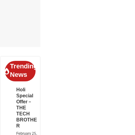
Trending
News
Holi
Special
Offer –
THE
TECH
BROTHE
R
February 25,