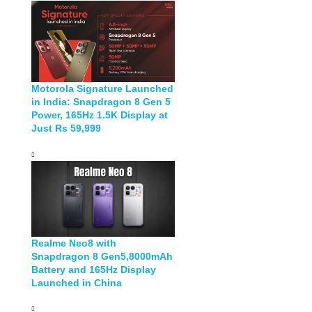
Motorola Signature Launched
in India: Snapdragon 8 Gen 5
Power, 165Hz 1.5K Display at
Just Rs 59,999
Realme Neo8 with
Snapdragon 8 Gen5,8000mAh
Battery and 165Hz Display
Launched in China