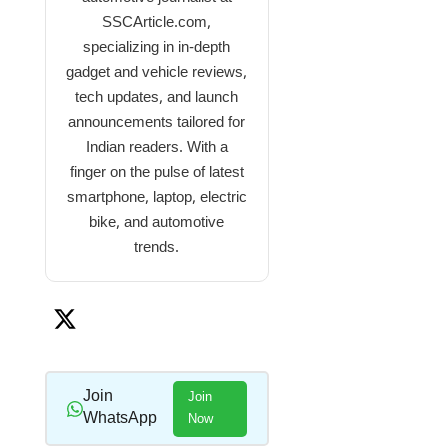
SSCArticle.com,
specializing in in-depth
gadget and vehicle reviews,
tech updates, and launch
announcements tailored for
Indian readers. With a
finger on the pulse of latest
smartphone, laptop, electric
bike, and automotive
trends.
Join
Join
WhatsApp
Now