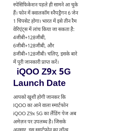
स्पेसिफिकेशन पहले ही सामने आ चुके
हैं। फोन में क्वालकॉम स्नैपड्रैगन 6 जेन
1 चिपसेट होगा। भारत में इसे तीन रैम
वेरिएंट्स में लांच किया जा सकता है:
4जीबी+128जीबी,
6जीबी+128जीबी, और
8जीबी+128जीबी। चलिए, इसके बारे
में पूरी जानकारी प्राप्त करें।
iQOO Z9x 5G
Launch Date
आपको खुशी होगी जानकर कि
IQOO का आने वाला स्मार्टफोन
iQOO Z9x 5G का लैंडिंग पेज अब
अमेज़न पर उपलब्ध है। जिसके
अनुसार, इस स्मार्टफोन का लॉन्च