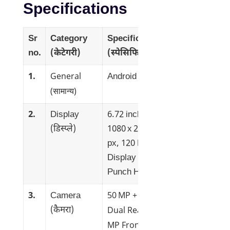
Specifications
Sr
Category
Specification
no.
(केटेगरी)
(स्पेसिफिकेशन)
General
1.
Android v14
(सामान्य)
2.
Display
6.72 inches,
(डिस्प्ले)
1080 x 2408
px, 120 Hz
Display with
Punch Hole
50 MP + 2 MP
3.
Camera
Dual Rear & 8
(कैमरा)
MP Front