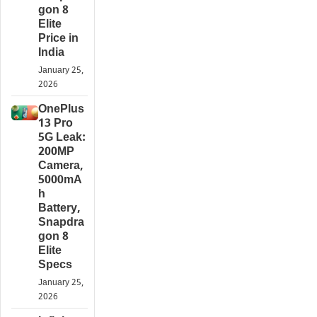
gon 8
Elite
Price in
India
January 25,
2026
OnePlus
13 Pro
5G Leak:
200MP
Camera,
5000mA
h
Battery,
Snapdra
gon 8
Elite
Specs
January 25,
2026