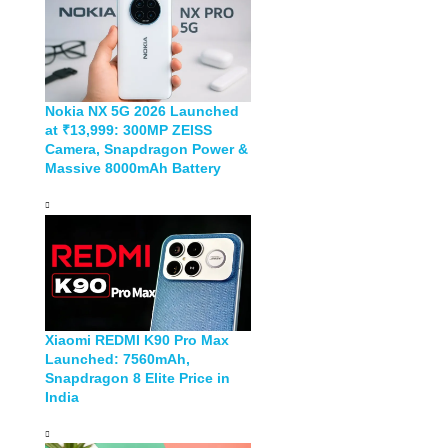
Nokia NX 5G 2026 Launched
at ₹13,999: 300MP ZEISS
Camera, Snapdragon Power &
Massive 8000mAh Battery
Xiaomi REDMI K90 Pro Max
Launched: 7560mAh,
Snapdragon 8 Elite Price in
India