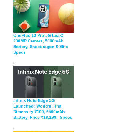
OnePlus 13 Pro 5G Leak:
200MP Camera, 5000mAh
Battery, Snapdragon 8 Elite
Specs
Infinix Note Edge 5G
Launched: World’s First
Dimensity 7100, 6500mAh
Battery, Price ₹18,199 | Specs