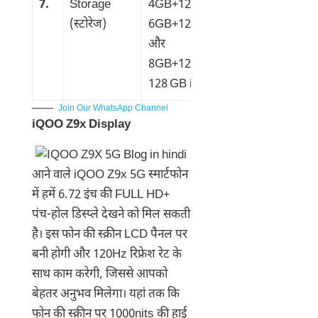
7.
Storage
4GB+128GB,
(स्टोरेज)
6GB+128GB
और
8GB+128GB
128 GB inbuilt
Join Our WhatsApp Channel
iQOO Z9x Display
आने वाले iQOO Z9x 5G स्मार्टफोन
में हमें 6.72 इंच की FULL HD+
पंच-होल डिस्प्ले देखने को मिल सकती
है। इस फोन की स्क्रीन LCD पैनल पर
बनी होगी और 120Hz रिफ्रेश रेट के
साथ काम करेगी, जिससे आपको
बेहतर अनुभव मिलेगा। यहां तक कि
फोन की स्क्रीन पर 1000nits की हाई