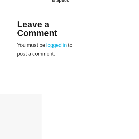
& Specs
Leave a
Comment
You must be
logged in
to
post a comment.