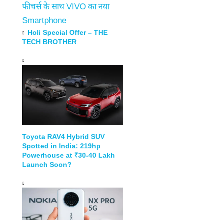
फीचर्स के साथ VIVO का नया
Smartphone
Holi Special Offer – THE
TECH BROTHER
Toyota RAV4 Hybrid SUV
Spotted in India: 219hp
Powerhouse at ₹30-40 Lakh
Launch Soon?