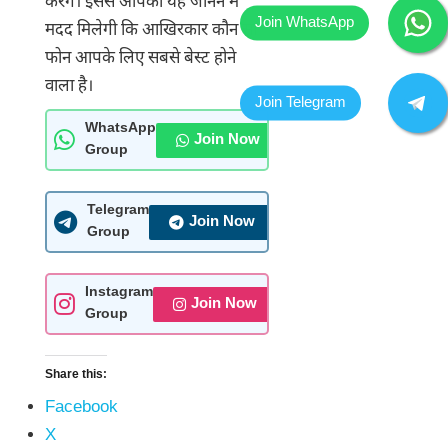
करेंगे। इससे आपको यह जानने में
मदद मिलेगी कि आखिरकार कौन सा
फोन आपके लिए सबसे बेस्ट होने
वाला है।
WhatsApp
Join Now
Group
Telegram
Join Now
Group
Instagram
Join Now
Group
Share this:
Facebook
X