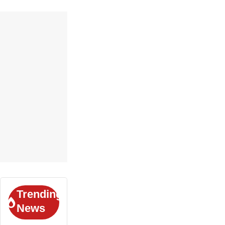
Trending
News