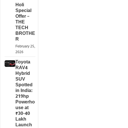
Holi
Special
Offer –
THE
TECH
BROTHE
R
February 25,
2026
Toyota
RAV4
Hybrid
SUV
Spotted
in India:
219hp
Powerho
use at
₹30-40
Lakh
Launch