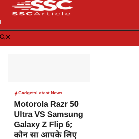
Gadgets
Latest News
Motorola Razr 50
Ultra VS Samsung
Galaxy Z Flip 6;
कौन सा आपके लिए