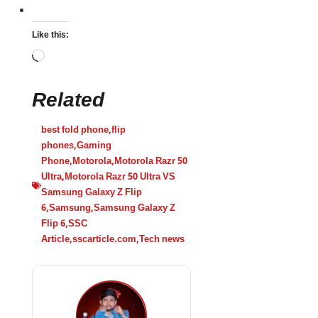
Like this:
Related
best fold phone
,
flip
phones
,
Gaming
Phone
,
Motorola
,
Motorola Razr 50
Ultra
,
Motorola Razr 50 Ultra VS
Samsung Galaxy Z Flip
6
,
Samsung
,
Samsung Galaxy Z
Flip 6
,
SSC
Article
,
sscarticle.com
,
Tech news