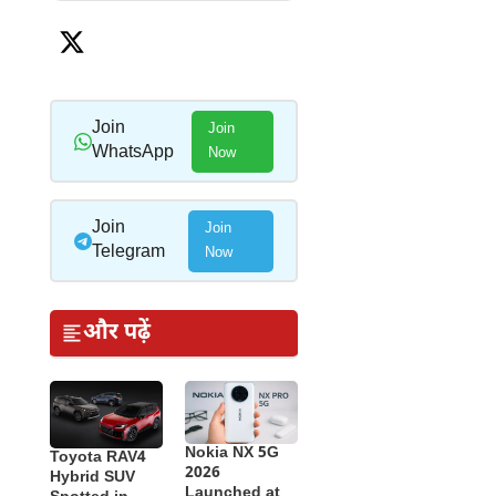
Join
Join
WhatsApp
Now
Join
Join
Telegram
Now
और पढ़ें
Nokia NX 5G
Toyota RAV4
2026
Hybrid SUV
Launched at