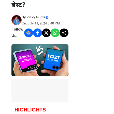
बेस्ट?
By
Vicky Gupta
On: July 11, 2024 6:40 PM
Follow
Us:
HIGHLIGHTS