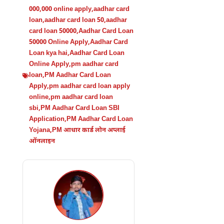
000
,
000 online apply
,
aadhar card
loan
,
aadhar card loan 50
,
aadhar
card loan 50000
,
Aadhar Card Loan
50000 Online Apply
,
Aadhar Card
Loan kya hai
,
Aadhar Card Loan
Online Apply
,
pm aadhar card
loan
,
PM Aadhar Card Loan
Apply
,
pm aadhar card loan apply
online
,
pm aadhar card loan
sbi
,
PM Aadhar Card Loan SBI
Application
,
PM Aadhar Card Loan
Yojana
,
PM आधार कार्ड लोन अप्लाई
ऑनलाइन