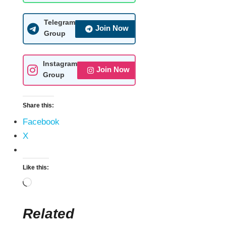
Telegram
Join Now
Group
Instagram
Join Now
Group
Share this:
Facebook
X
Like this:
Related