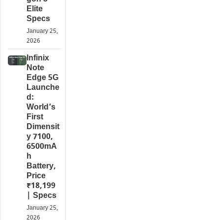
Elite
Specs
January 25,
2026
Infinix
Note
Edge 5G
Launche
d:
World’s
First
Dimensit
y 7100,
6500mA
h
Battery,
Price
₹18,199
| Specs
January 25,
2026