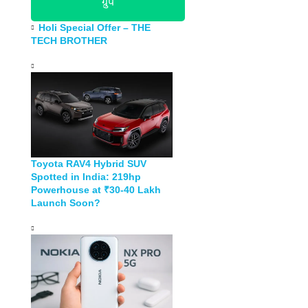
ग्रुप
Holi Special Offer – THE
TECH BROTHER
Toyota RAV4 Hybrid SUV
Spotted in India: 219hp
Powerhouse at ₹30-40 Lakh
Launch Soon?